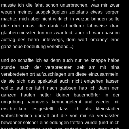
musste ich die fahrt schon unterbrechen, was mir zwar
wegen meines ausgeklügelten zeitplans etwas sorgen
machte, mich aber nicht wirklich in verzug bringen sollte
(die drei omas, die dank schnellerer fahrweise dran
glauben mussten tun mir zwar leid, aber ich war quasi im
auftrag des herrn unterwegs, dem wort 'omaboy' eine
ganz neue bedeutung verleihend...).
und so schaffte ich es denn auch nur ne knappe halbe
stunde nach der verabredeten zeit am mit nina
verabredeten ort aufzuschlagen um diese einzusammeln,
da sie sich das spektakel auch nicht entgehen lassen
wollte...auf der fahrt nach garbsen hab ich dann nen
ganzen haufen netter kleiner bauerndörfer in der
umgebung hannovers kennengelernt und wieder mit
erschrecken festgestellt dass ich als kleinstädter
wahrscheinlich überall auf die von mir so verhassten
bewohner solcher einsiedlungen treffen würde (und mich