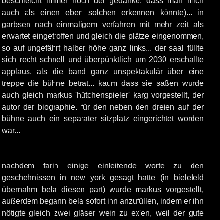
beschleicht immer noch der gedanke, dass man mich
auch als einen eben solchen erkennen könnte)... in
garbsen nach einmaligem verfahren mit mehr zeit als
erwartet eingetroffen und gleich die plätze eingenommen,
so auf ungefährt halber höhe ganz links... der saal füllte
sich recht schnell und überpünktlich um 2030 erschallte
applaus, als die band ganz unspektakulär über eine
treppe die bühne betrat... kaum dass sie saßen wurde
auch gleich markus 'hütchenspieler' karg vorgestellt, der
autor der biographie, für den neben den dreien auf der
bühne auch ein separater sitzplatz eingerichtet worden
war...
nachdem farin einige einleitende worte zu den
geschehnissen in new york gesagt hatte (in bielefeld
übernahm bela diesen part) wurde markus vorgestellt,
außerdem begann bela sofort ihn anzufüllen, indem er ihn
nötigte gleich zwei gläser wein zu ex'en, weil der gute