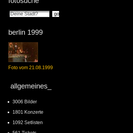
fotosuche
berlin 1999
Foto vom 21.08.1999
allgemeines_
3006 Bilder
1801 Konzerte
1092 Setlisten
561 Tickets