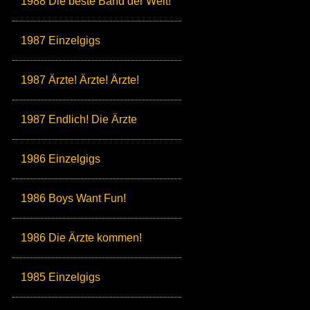
1988 Die beste Band der Welt!
1987 Einzelgigs
1987 Ärzte! Ärzte! Ärzte!
1987 Endlich! Die Ärzte
1986 Einzelgigs
1986 Boys Want Fun!
1986 Die Ärzte kommen!
1985 Einzelgigs