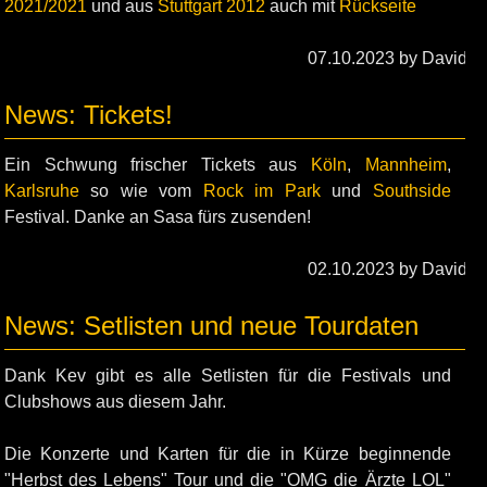
2021/2021
und aus
Stuttgart 2012
auch mit
Rückseite
07.10.2023 by David
News: Tickets!
Ein Schwung frischer Tickets aus
Köln
,
Mannheim
,
Karlsruhe
so wie vom
Rock im Park
und
Southside
Festival. Danke an Sasa fürs zusenden!
02.10.2023 by David
News: Setlisten und neue Tourdaten
Dank Kev gibt es alle Setlisten für die Festivals und
Clubshows aus diesem Jahr.
Die Konzerte und Karten für die in Kürze beginnende
"Herbst des Lebens" Tour und die "OMG die Ärzte LOL"