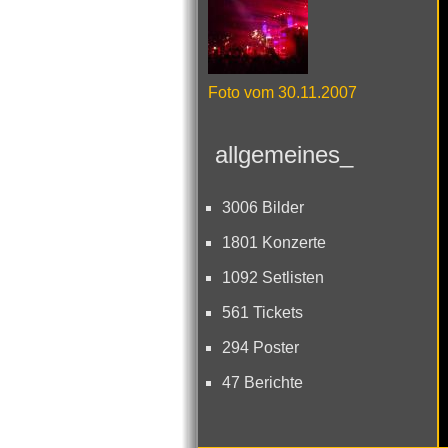
Foto vom 30.11.2007
allgemeines_
3006 Bilder
1801 Konzerte
1092 Setlisten
561 Tickets
294 Poster
47 Berichte