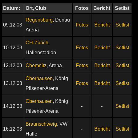
Datum:
Ort, Club
Fotos
Bericht
Setlist
Regensburg
, Donau
09.12.03
Fotos
Bericht
Setlist
Arena
CH-Zürich
,
10.12.03
Fotos
Bericht
Setlist
Hallenstadion
12.12.03
Chemnitz
, Arena
Fotos
Bericht
Setlist
Oberhausen
, König
13.12.03
Fotos
Bericht
Setlist
Pilsener-Arena
Oberhausen
, König
14.12.03
-
-
Setlist
Pilsener-Arena
Braunschweig
, VW
16.12.03
-
Bericht
Setlist
Halle