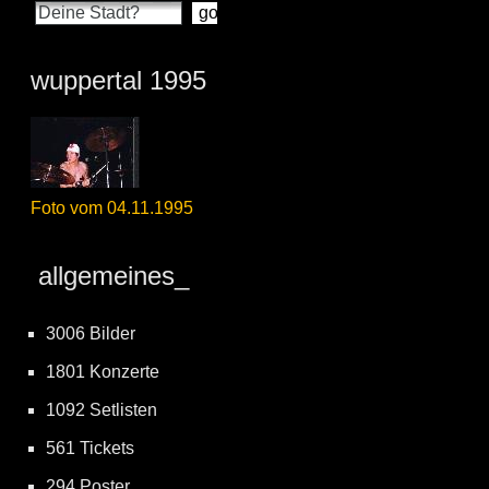
wuppertal 1995
Foto vom 04.11.1995
allgemeines_
3006 Bilder
1801 Konzerte
1092 Setlisten
561 Tickets
294 Poster