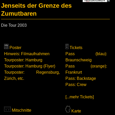
Jenseits der Grenze des
Zumutbaren
Die Tour 2003
Poster
Tickets
Hinweis: Filmaufnahmen
Pass (blau):
Tourposter: Hamburg
Braunschweig
Tourposter: Hamburg (Flyer)
Pass (orange):
Tourposter: Regensburg,
Frankrurt
Zürich, etc.
Pass: Backstage
Pass: Crew
[...mehr Tickets]
Mitschnitte
Karte