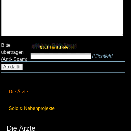
Bitte
übertragen
Pflichtfeld
(Anti- Spam)
Die Ärzte
Solo & Nebenprojekte
Die Ärzte_