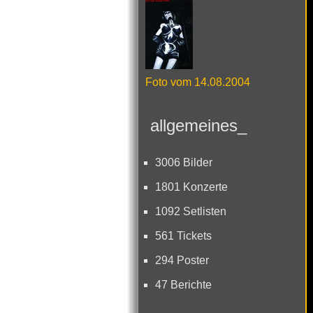
Foto vom 14.08.2004
allgemeines_
3006 Bilder
1801 Konzerte
1092 Setlisten
561 Tickets
294 Poster
47 Berichte