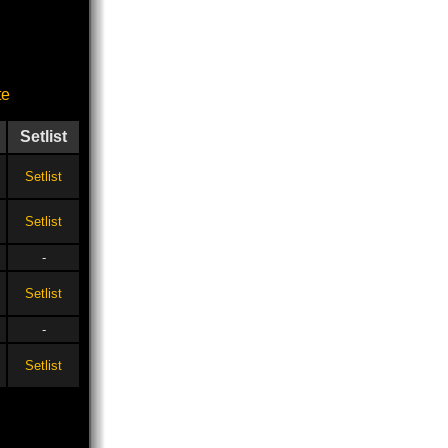
te
Setlist
Setlist
Setlist
-
Setlist
-
Setlist