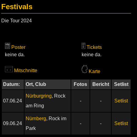
Festivals
Die Tour 2024
Poster
Tickets
keine da.
keine da.
Mitschnitte
Karte
Datum:
Ort, Club
Fotos
Bericht
Setlist
Nürburgring
, Rock
07.06.24
-
-
Setlist
am Ring
Nürnberg
, Rock im
09.06.24
-
-
Setlist
Park