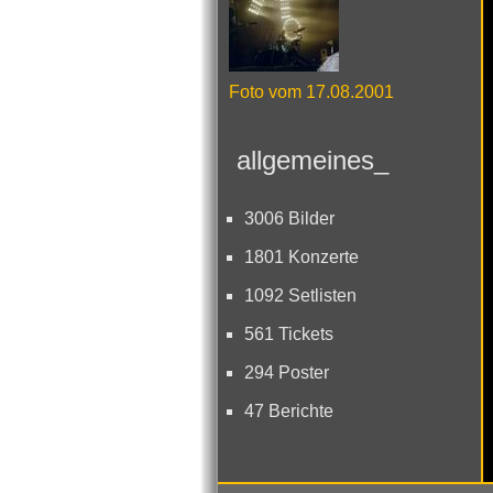
Foto vom 17.08.2001
allgemeines_
3006 Bilder
1801 Konzerte
1092 Setlisten
561 Tickets
294 Poster
47 Berichte