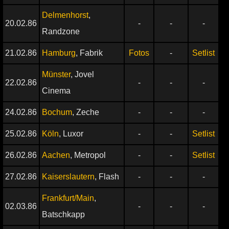
Delmenhorst
,
20.02.86
-
-
-
Randzone
21.02.86
Hamburg
, Fabrik
Fotos
-
Setlist
Münster
, Jovel
22.02.86
-
-
-
Cinema
24.02.86
Bochum
, Zeche
-
-
-
25.02.86
Köln
, Luxor
-
-
Setlist
26.02.86
Aachen
, Metropol
-
-
Setlist
27.02.86
Kaiserslautern
, Flash
-
-
-
Frankfurt/Main
,
02.03.86
-
-
-
Batschkapp