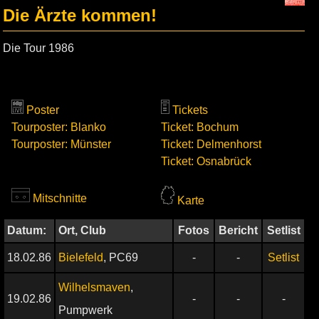
Die Ärzte kommen!
Die Tour 1986
Poster
Tickets
Tourposter: Blanko
Ticket: Bochum
Tourposter: Münster
Ticket: Delmenhorst
Ticket: Osnabrück
Mitschnitte
Karte
Datum:
Ort, Club
Fotos
Bericht
Setlist
18.02.86
Bielefeld
, PC69
-
-
Setlist
Wilhelsmaven
,
19.02.86
-
-
-
Pumpwerk