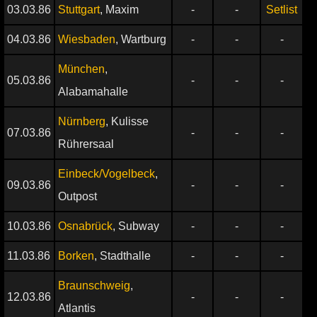
03.03.86
Stuttgart
, Maxim
-
-
Setlist
04.03.86
Wiesbaden
, Wartburg
-
-
-
München
,
05.03.86
-
-
-
Alabamahalle
Nürnberg
, Kulisse
07.03.86
-
-
-
Rührersaal
Einbeck/Vogelbeck
,
09.03.86
-
-
-
Outpost
10.03.86
Osnabrück
, Subway
-
-
-
11.03.86
Borken
, Stadthalle
-
-
-
Braunschweig
,
12.03.86
-
-
-
Atlantis