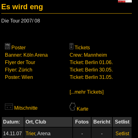
Es wird eng
Die Tour 2007/ 08
Poster
Tickets
Banner: Köln Arena
Crew: Mannheim
Flyer der Tour
Ticket: Berlin 01.06.
Flyer: Zürich
Ticket: Berlin 30.05.
Poster: Wien
Ticket: Berlin 31.05.
[...mehr Tickets]
Mitschnitte
Karte
Datum:
Ort, Club
Fotos
Bericht
Setlist
14.11.07
Trier
, Arena
-
-
Setlist