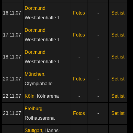
Dortmund
,
16.11.07
Fotos
-
Setlist
Westfalenhalle 1
Dortmund
,
17.11.07
Fotos
-
Setlist
Westfalenhalle 1
Dortmund
,
18.11.07
-
-
Setlist
Westfalenhalle 1
München
,
20.11.07
Fotos
-
Setlist
Olympiahalle
22.11.07
Köln
, Kölnarena
-
-
Setlist
Freiburg
,
23.11.07
Fotos
-
Setlist
Rothausarena
Stuttgart
, Hanns-