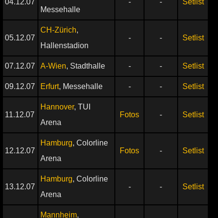
04.12.07
-
-
Setlist
Messehalle
CH-Zürich
,
05.12.07
-
-
Setlist
Hallenstadion
07.12.07
A-Wien
, Stadthalle
-
-
Setlist
09.12.07
Erfurt
, Messehalle
-
-
Setlist
Hannover
, TUI
11.12.07
Fotos
-
Setlist
Arena
Hamburg
, Colorline
12.12.07
Fotos
-
Setlist
Arena
Hamburg
, Colorline
13.12.07
-
-
Setlist
Arena
Mannheim
,