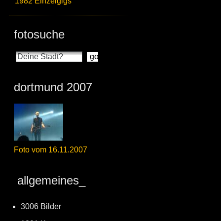
1982 Einzelgigs
fotosuche
dortmund 2007
Foto vom 16.11.2007
allgemeines_
3006 Bilder