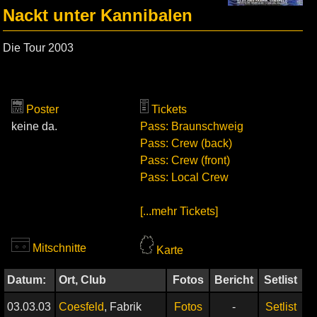
Nackt unter Kannibalen
Die Tour 2003
Poster
Tickets
keine da.
Pass: Braunschweig
Pass: Crew (back)
Pass: Crew (front)
Pass: Local Crew
[...mehr Tickets]
Mitschnitte
Karte
Datum:
Ort, Club
Fotos
Bericht
Setlist
03.03.03
Coesfeld
, Fabrik
Fotos
-
Setlist