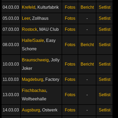
04.03.03
Krefeld
, Kulturfabrik
Fotos
Bericht
Setlist
05.03.03
Leer
, Zollhaus
Fotos
-
Setlist
07.03.03
Rostock
, MAU Club
Fotos
-
Setlist
Halle/Saale
, Easy
08.03.03
Fotos
Bericht
Setlist
Schorre
Braunschweig
, Jolly
10.03.03
Fotos
Bericht
Setlist
Joker
11.03.03
Magdeburg
, Factory
Fotos
-
Setlist
Fischbachau
,
13.03.03
Fotos
-
Setlist
Wolfseehalle
14.03.03
Augsburg
, Ostwerk
Fotos
-
Setlist