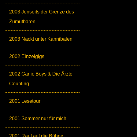
2003 Jenseits der Grenze des
Zumutbaren
2003 Nackt unter Kannibalen
2002 Einzelgigs
2002 Garlic Boys & Die Ärzte
Coupling
2001 Lesetour
2001 Sommer nur für mich
2001 Rauf auf die Bühne,