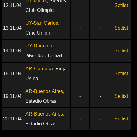
UY-Minas
,
Suenos
12.11.04
-
-
Setlist
Club Olimpic
UY-San Carlos
,
13.11.04
-
-
Setlist
Cine Unión
UY-Durazno
,
14.11.04
-
-
Setlist
Pilsen Rock Festival
AR-Cordoba
, Vieja
18.11.04
-
-
Setlist
Usina
AR-Buenos Aires
,
19.11.04
-
-
Setlist
Estadio Obras
AR-Buenos Aires
,
20.11.04
-
-
Setlist
Estadio Obras