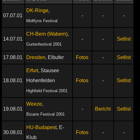
DK-Ringe
,
07.07.01
-
-
-
Midtfyns Festival
CH-Bern (Wabern)
,
14.07.01
-
-
Setlist
Gurtenfestival 2001
17.08.01
Dresden
, Elbufer
Fotos
-
Setlist
Erfurt
, Stausee
18.08.01
Hohenfelden
Fotos
-
Setlist
Highfield Festival 2001
Weeze
,
19.08.01
-
Bericht
Setlist
Bizarre Festival 2001
HU-Budapest
, E-
30.08.01
Fotos
-
-
Klub