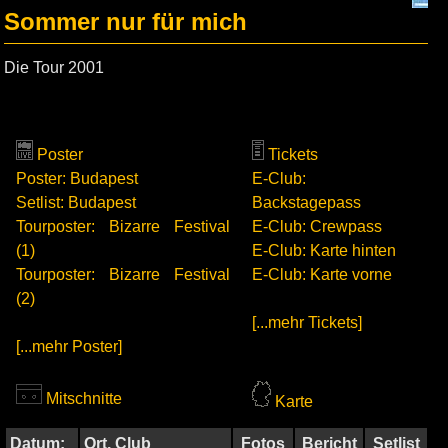
Sommer nur für mich
Die Tour 2001
Poster
Tickets
Poster: Budapest
E-Club:
Setlist: Budapest
Backstagepass
Tourposter: Bizarre Festival
E-Club: Crewpass
(1)
E-Club: Karte hinten
Tourposter: Bizarre Festival
E-Club: Karte vorne
(2)
[...mehr Tickets]
[...mehr Poster]
Mitschnitte
Karte
Datum:
Ort, Club
Fotos
Bericht
Setlist