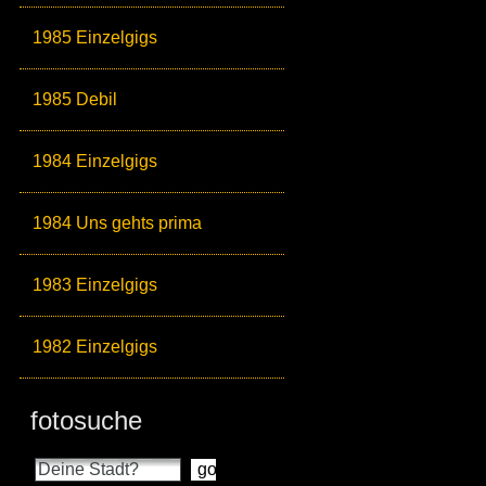
1985 Einzelgigs
1985 Debil
1984 Einzelgigs
1984 Uns gehts prima
1983 Einzelgigs
1982 Einzelgigs
fotosuche