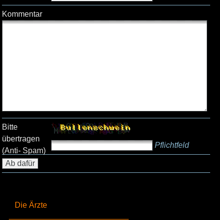
Kommentar
Bitte
übertragen
Pflichtfeld
(Anti- Spam)
Die Ärzte