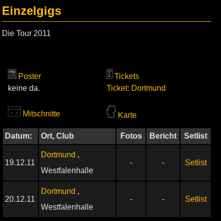
Einzelgigs
Die Tour 2011
Poster
Tickets
keine da.
Ticket: Dortmund
Mitschnitte
Karte
Datum:
Ort, Club
Fotos
Bericht
Setlist
Dortmund
,
19.12.11
-
-
Setlist
Westfalenhalle
Dortmund
,
20.12.11
-
-
Setlist
Westfalenhalle