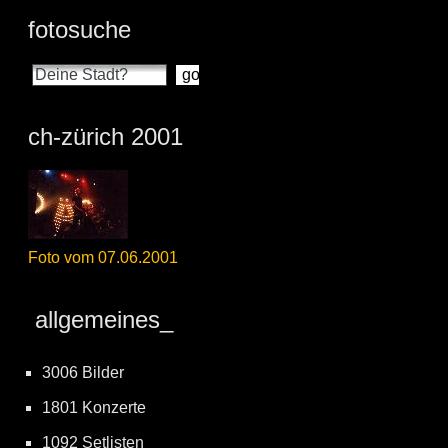
fotosuche
ch-zürich 2001
Foto vom 07.06.2001
allgemeines_
3006 Bilder
1801 Konzerte
1092 Setlisten