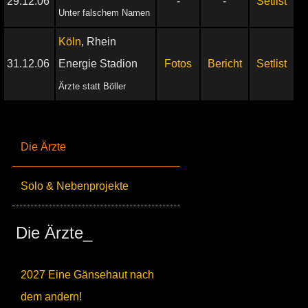
29.12.06
-
-
Setlist
Unter falschem Namen
Köln
, Rhein
31.12.06
Energie Stadion
Fotos
Bericht
Setlist
Ärzte statt Böller
Die Ärzte
Solo & Nebenprojekte
Die Ärzte_
2027 Eine Gänsehaut nach
dem andern!