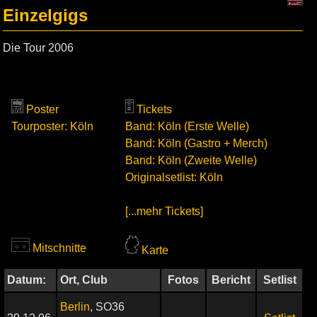
Einzelgigs
Die Tour 2006
Poster
Tickets
Tourposter: Köln
Band: Köln (Erste Welle)
Band: Köln (Gastro + Merch)
Band: Köln (Zweite Welle)
Originalsetlist: Köln
[...mehr Tickets]
Mitschnitte
Karte
Datum:
Ort, Club
Fotos
Bericht
Setlist
Berlin
, SO36