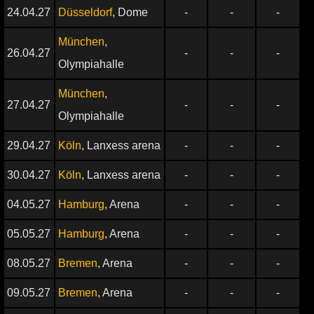
24.04.27
Düsseldorf
, Dome
-
-
-
München
,
26.04.27
-
-
-
Olympiahalle
München
,
27.04.27
-
-
-
Olympiahalle
29.04.27
Köln
, Lanxess arena
-
-
-
30.04.27
Köln
, Lanxess arena
-
-
-
04.05.27
Hamburg
, Arena
-
-
-
05.05.27
Hamburg
, Arena
-
-
-
08.05.27
Bremen
, Arena
-
-
-
09.05.27
Bremen
, Arena
-
-
-