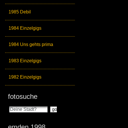
1985 Debil
1984 Einzelgigs
1984 Uns gehts prima
1983 Einzelgigs
1982 Einzelgigs
fotosuche
emden 1998