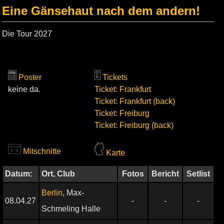
Eine Gänsehaut nach dem andern!
Die Tour 2027
Poster
Tickets
keine da.
Ticket: Frankfurt
Ticket: Frankfurt (back)
Ticket: Freiburg
Ticket: Freiburg (back)
Mitschnitte
Karte
Datum:
Ort, Club
Fotos
Bericht
Setlist
Berlin
, Max-
08.04.27
-
-
-
Schmeling Halle