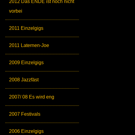
2012 Das ENDE ist noch nicht
vorbei
2011 Einzelgigs
2011 Laternen-Joe
2009 Einzelgigs
2008 Jazzfäst
2007/ 08 Es wird eng
2007 Festivals
2006 Einzelgigs