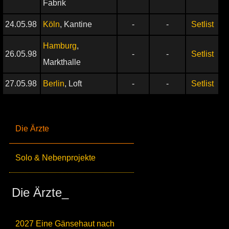
Fabrik
24.05.98
Köln
, Kantine
-
-
Setlist
Hamburg
,
26.05.98
-
-
Setlist
Markthalle
27.05.98
Berlin
, Loft
-
-
Setlist
Die Ärzte
Solo & Nebenprojekte
Die Ärzte_
2027 Eine Gänsehaut nach