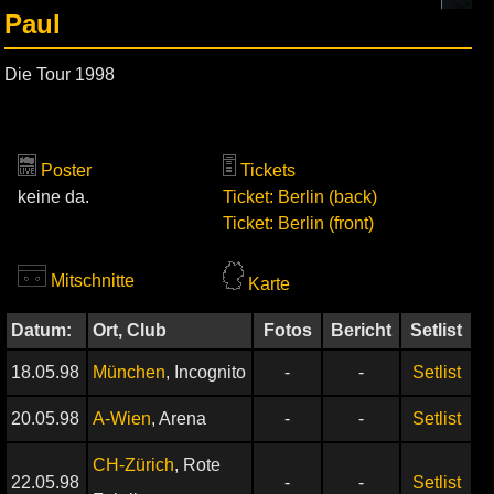
Paul
Die Tour 1998
Poster
Tickets
keine da.
Ticket: Berlin (back)
Ticket: Berlin (front)
Mitschnitte
Karte
Datum:
Ort, Club
Fotos
Bericht
Setlist
18.05.98
München
, Incognito
-
-
Setlist
20.05.98
A-Wien
, Arena
-
-
Setlist
CH-Zürich
, Rote
22.05.98
-
-
Setlist