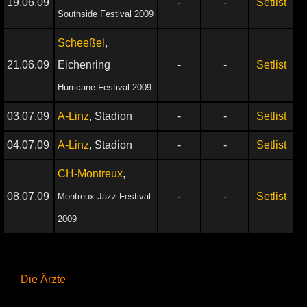
19.06.09
-
-
Setlist
Southside Festival 2009
Scheeßel
,
21.06.09
Eichenring
-
-
Setlist
Hurricane Festival 2009
03.07.09
A-Linz
, Stadion
-
-
Setlist
04.07.09
A-Linz
, Stadion
-
-
Setlist
CH-Montreux
,
08.07.09
-
-
Setlist
Montreux Jazz Festival
2009
Die Ärzte