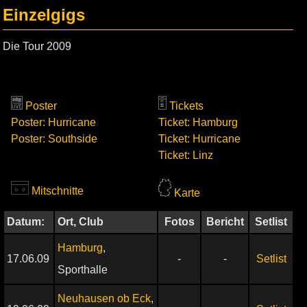
Einzelgigs
Die Tour 2009
Poster
Tickets
Poster: Hurricane
Ticket: Hamburg
Poster: Southside
Ticket: Hurricane
Ticket: Linz
Mitschnitte
Karte
Datum:
Ort, Club
Fotos
Bericht
Setlist
Hamburg
,
17.06.09
-
-
Setlist
Sporthalle
Neuhausen ob Eck
,