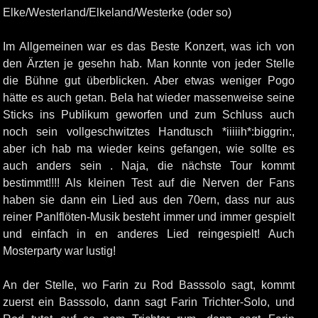
Elke/Westerland/Elkeland/Westerke (oder so)
Im Allgemeinen war es das Beste Konzert, was ich von
den Ärzten je gesehn hab. Man konnte von jeder Stelle
die Bühne gut überblicken. Aber etwas weniger Pogo
hätte es auch getan. Bela hat wieder massenweise seine
Sticks ins Publikum geworfen und zum Schluss auch
noch sein vollgeschwitztes Handtusch *iiiiih*:biggrin:,
aber ich hab ma wieder keins gefangen, wie sollte es
auch anders sein . Naja, die nächste Tour kommt
bestimmt!!!! Als kleinen Test auf die Nerven der Fans
haben sie dann ein Lied aus den 70ern, dass nur aus
reiner Panlflöten-Musik besteht immer und immer gespielt
und einfach in en anderes Lied reingespielt! Auch
Mosterparty war lustig!
An der Stelle, wo Farin zu Rod Basssolo sagt, kommt
zuerst ein Basssolo, dann sagt Farin Trichter-Solo, und