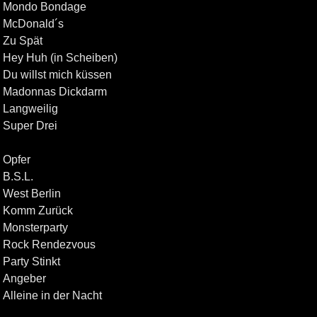
Mondo Bondage
McDonald´s
Zu Spät
Hey Huh (in Scheiben)
Du willst mich küssen
Madonnas Dickdarm
Langweilig
Super Drei
Opfer
B.S.L.
West Berlin
Komm Zurück
Monsterparty
Rock Rendezvous
Party Stinkt
Angeber
Alleine in der Nacht