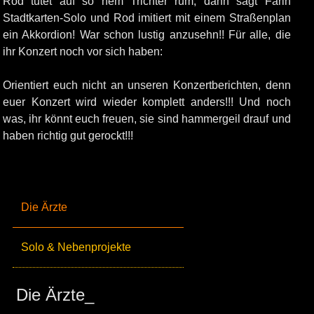
Rod tutet auf so nem Trichter rum, dann sagt Farin
Stadtkarten-Solo und Rod imitiert mit einem Straßenplan
ein Akkordion! War schon lustig anzusehn!! Für alle, die
ihr Konzert noch vor sich haben:
Orientiert euch nicht an unseren Konzertberichten, denn
euer Konzert wird wieder komplett anders!!! Und noch
was, ihr könnt euch freuen, sie sind hammergeil drauf und
haben richtig gut gerockt!!!
Die Ärzte
Solo & Nebenprojekte
Die Ärzte_