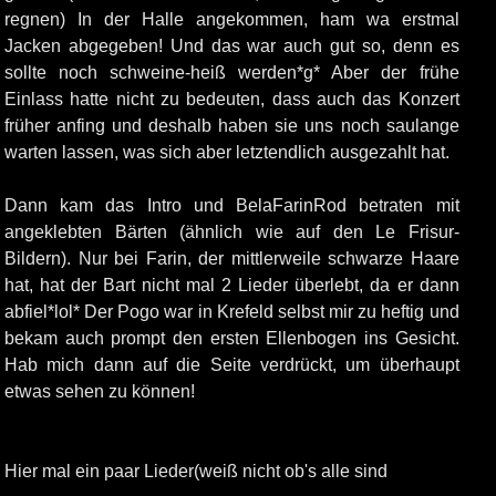
regnen) In der Halle angekommen, ham wa erstmal
Jacken abgegeben! Und das war auch gut so, denn es
sollte noch schweine-heiß werden*g* Aber der frühe
Einlass hatte nicht zu bedeuten, dass auch das Konzert
früher anfing und deshalb haben sie uns noch saulange
warten lassen, was sich aber letztendlich ausgezahlt hat.
Dann kam das Intro und BelaFarinRod betraten mit
angeklebten Bärten (ähnlich wie auf den Le Frisur-
Bildern). Nur bei Farin, der mittlerweile schwarze Haare
hat, hat der Bart nicht mal 2 Lieder überlebt, da er dann
abfiel*lol* Der Pogo war in Krefeld selbst mir zu heftig und
bekam auch prompt den ersten Ellenbogen ins Gesicht.
Hab mich dann auf die Seite verdrückt, um überhaupt
etwas sehen zu können!
Hier mal ein paar Lieder(weiß nicht ob's alle sind