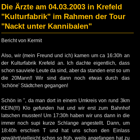
Die Ärzte am 04.03.2003 in Krefeld
"Kulturfabrik" im Rahmen der Tour
"Nackt unter Kannibalen"
Bericht von Kermit
Also, wir (mein Freund und ich) kamen um ca 16:30h an
der Kulturfabrik Krefeld an. Ich dachte eigentlich, dass
schon sauviele Leute da sind, aber da standen erst so um
die 20Mann!! Wir sind dann noch etwas durch das
'schöne' Städtchen gegangen!
Schön in '', da man dort in einem Umkreis von rund 3km
KEIN(!!!) Klo gefunden hat und wir erst zum Bahnhof
latschen mussten! Um 17:30h haben wir uns dann in die
immer noch supi kurze Schlange angestellt. Dann, um
18:40h erschien T und hat uns schon den Einlass
gewährt(vielleicht schon so früh, weils angefangen hat zu