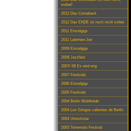
vorbei!
2012 Das Comeback
2012 Das ENDE ist noch nicht vorbei
2011 Einzelgigs
2011 Laternen-Joe
2009 Einzelgigs
2008 Jazzfäst
2007/ 08 Es wird eng
2007 Festivals
2006 Einzelgigs
2005 Festivals
2004 Berlin Wuhlheide
2004 Los Gringos calientes de Berlin
2004 Unrockstar
2003 Terremoto Festival