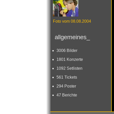
Foto vom 08.08.2004
allgemeines_
3006 Bilder
1801 Konzerte
1092 Setlisten
561 Tickets
294 Poster
47 Berichte