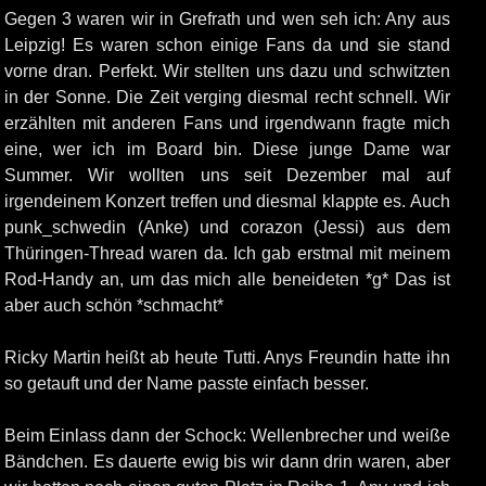
Gegen 3 waren wir in Grefrath und wen seh ich: Any aus
Leipzig! Es waren schon einige Fans da und sie stand
vorne dran. Perfekt. Wir stellten uns dazu und schwitzten
in der Sonne. Die Zeit verging diesmal recht schnell. Wir
erzählten mit anderen Fans und irgendwann fragte mich
eine, wer ich im Board bin. Diese junge Dame war
Summer. Wir wollten uns seit Dezember mal auf
irgendeinem Konzert treffen und diesmal klappte es. Auch
punk_schwedin (Anke) und corazon (Jessi) aus dem
Thüringen-Thread waren da. Ich gab erstmal mit meinem
Rod-Handy an, um das mich alle beneideten *g* Das ist
aber auch schön *schmacht*
Ricky Martin heißt ab heute Tutti. Anys Freundin hatte ihn
so getauft und der Name passte einfach besser.
Beim Einlass dann der Schock: Wellenbrecher und weiße
Bändchen. Es dauerte ewig bis wir dann drin waren, aber