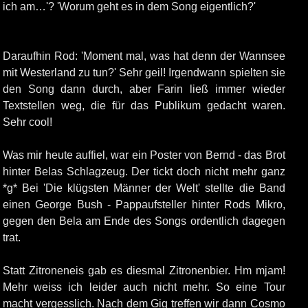
ich am…'? 'Worum geht es in dem Song eigentlich?'
Daraufhin Rod: 'Moment mal, was hat denn der Wannsee
mit Westerland zu tun?' Sehr geil! Irgendwann spielten sie
den Song dann durch, aber Farin ließ immer wieder
Textstellen weg, die für das Publikum gedacht waren.
Sehr cool!
Was mir heute auffiel, war ein Poster von Bernd - das Brot
hinter Belas Schlagzeug. Der tickt doch nicht mehr ganz
*g* Bei 'Die klügsten Männer der Welt' stellte die Band
einen George Bush - Pappaufsteller hinter Rods Mikro,
gegen den Bela am Ende des Songs ordentlich dagegen
trat.
Statt Zitroneneis gab es diesmal Zitronenbier. Hm mjam!
Mehr weiss ich leider auch nicht mehr. So eine Tour
macht vergesslich. Nach dem Gig treffen wir dann Cosmo