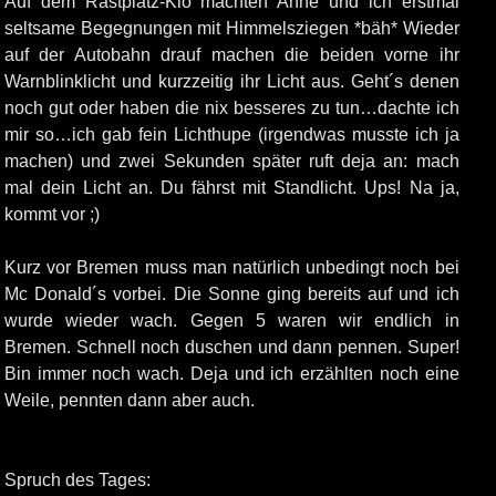
Auf dem Rastplatz-Klo machten Anne und ich erstmal
seltsame Begegnungen mit Himmelsziegen *bäh* Wieder
auf der Autobahn drauf machen die beiden vorne ihr
Warnblinklicht und kurzzeitig ihr Licht aus. Geht´s denen
noch gut oder haben die nix besseres zu tun…dachte ich
mir so…ich gab fein Lichthupe (irgendwas musste ich ja
machen) und zwei Sekunden später ruft deja an: mach
mal dein Licht an. Du fährst mit Standlicht. Ups! Na ja,
kommt vor ;)
Kurz vor Bremen muss man natürlich unbedingt noch bei
Mc Donald´s vorbei. Die Sonne ging bereits auf und ich
wurde wieder wach. Gegen 5 waren wir endlich in
Bremen. Schnell noch duschen und dann pennen. Super!
Bin immer noch wach. Deja und ich erzählten noch eine
Weile, pennten dann aber auch.
Spruch des Tages: