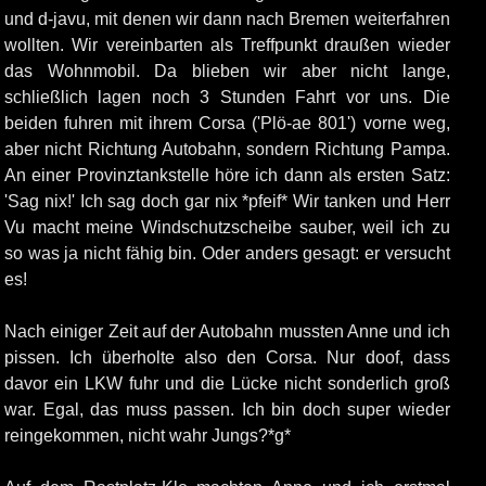
und d-javu, mit denen wir dann nach Bremen weiterfahren
wollten. Wir vereinbarten als Treffpunkt draußen wieder
das Wohnmobil. Da blieben wir aber nicht lange,
schließlich lagen noch 3 Stunden Fahrt vor uns. Die
beiden fuhren mit ihrem Corsa ('Plö-ae 801') vorne weg,
aber nicht Richtung Autobahn, sondern Richtung Pampa.
An einer Provinztankstelle höre ich dann als ersten Satz:
'Sag nix!' Ich sag doch gar nix *pfeif* Wir tanken und Herr
Vu macht meine Windschutzscheibe sauber, weil ich zu
so was ja nicht fähig bin. Oder anders gesagt: er versucht
es!
Nach einiger Zeit auf der Autobahn mussten Anne und ich
pissen. Ich überholte also den Corsa. Nur doof, dass
davor ein LKW fuhr und die Lücke nicht sonderlich groß
war. Egal, das muss passen. Ich bin doch super wieder
reingekommen, nicht wahr Jungs?*g*