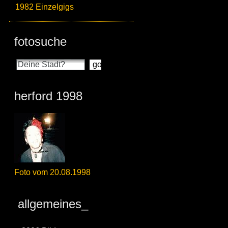
1982 Einzelgigs
fotosuche
herford 1998
Foto vom 20.08.1998
allgemeines_