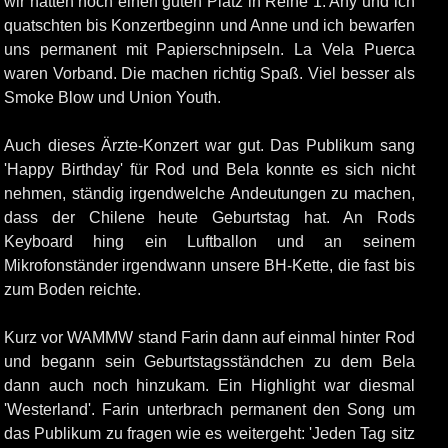
wir hatten noch einen guten Platz in Reihe 1. Any und ich
quatschten bis Konzertbeginn und Anne und ich bewarfen
uns permanent mit Papierschnipseln. La Vela Puerca
waren Vorband. Die machen richtig Spaß. Viel besser als
Smoke Blow und Union Youth.
Auch dieses Ärzte-Konzert war gut. Das Publikum sang
'Happy Birthday' für Rod und Bela konnte es sich nicht
nehmen, ständig irgendwelche Andeutungen zu machen,
dass der Chilene heute Geburtstag hat. An Rods
Keyboard hing ein Luftballon und an seinem
Mikrofonständer irgendwann unsere BH-Kette, die fast bis
zum Boden reichte.
Kurz vor WAMMW stand Farin dann auf einmal hinter Rod
und begann sein Geburtstagsständchen zu dem Bela
dann auch noch hinzukam. Ein Highlight war diesmal
'Westerland'. Farin unterbrach permanent den Song um
das Publikum zu fragen wie es weitergeht: 'Jeden Tag sitz