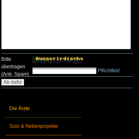
Bitte
übertragen
Pflichtfeld
(Anti- Spam)
Die Ärzte
Solo & Nebenprojekte