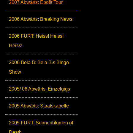
2007 Abwärts: Epofit Tour
2006 Abwärts: Breaking News
2006 FURT: Heiss! Heiss!
Heiss!
2006 Bela B: Bela B.s Bingo-
Show
2005/ 06 Abwärts: Einzelgigs
2005 Abwärts: Staatskapelle
2005 FURT: Sonnenblumen of
Death