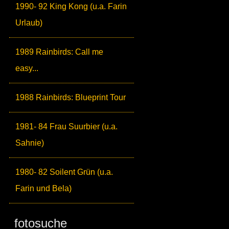
1990- 92 King Kong (u.a. Farin
Urlaub)
1989 Rainbirds: Call me
easy...
1988 Rainbirds: Blueprint Tour
1981- 84 Frau Suurbier (u.a.
Sahnie)
1980- 82 Soilent Grün (u.a.
Farin und Bela)
fotosuche