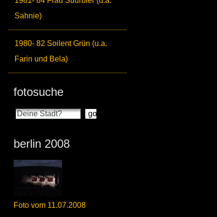
1981- 84 Frau Suurbier (u.a.
Sahnie)
1980- 82 Soilent Grün (u.a.
Farin und Bela)
fotosuche
berlin 2008
Foto vom 11.07.2008