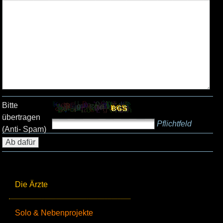
Bitte
übertragen
Pflichtfeld
(Anti- Spam)
Die Ärzte
Solo & Nebenprojekte