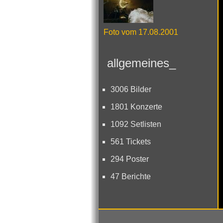
Foto vom 17.08.2001
allgemeines_
3006 Bilder
1801 Konzerte
1092 Setlisten
561 Tickets
294 Poster
47 Berichte