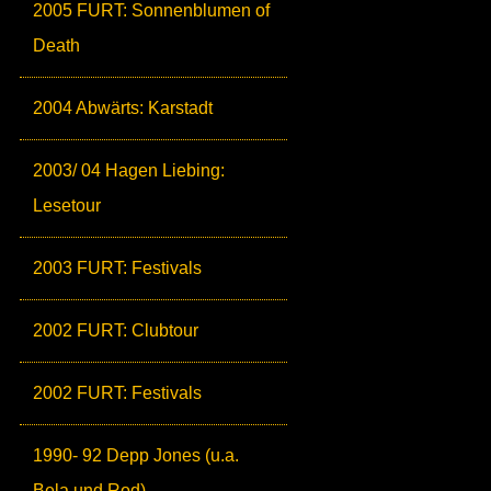
2005 FURT: Sonnenblumen of
Death
2004 Abwärts: Karstadt
2003/ 04 Hagen Liebing:
Lesetour
2003 FURT: Festivals
2002 FURT: Clubtour
2002 FURT: Festivals
1990- 92 Depp Jones (u.a.
Bela und Rod)