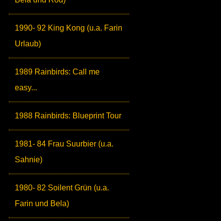
1990- 92 King Kong (u.a. Farin
Urlaub)
1989 Rainbirds: Call me
easy...
1988 Rainbirds: Blueprint Tour
1981- 84 Frau Suurbier (u.a.
Sahnie)
1980- 82 Soilent Grün (u.a.
Farin und Bela)