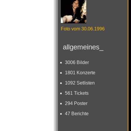
Foto vom 30.06.1996
allgemeines_
3006 Bilder
1801 Konzerte
1092 Setlisten
561 Tickets
294 Poster
47 Berichte