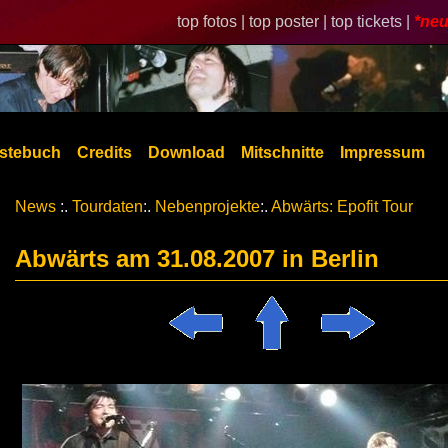
top fotos |
top poster |
top tickets |
*neu
stebuch
Credits
Download
Mitschnitte
Impressum
News
:.
Tourdaten
:.
Nebenprojekte
:.
Abwärts: Epofit Tour
Abwärts am 31.08.2007 in Berlin