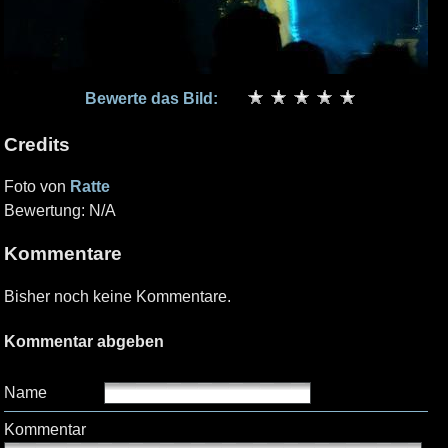
Bewerte das Bild:
Credits
Foto von
Ratte
Bewertung: N/A
Kommentare
Bisher noch keine Kommentare.
Kommentar abgeben
Name
Kommentar