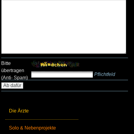
Bitte
übertragen
Pflichtfeld
(Anti- Spam)
Die Ärzte
Solo & Nebenprojekte