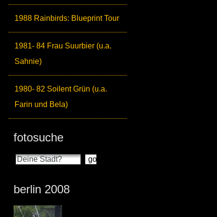
1988 Rainbirds: Blueprint Tour
1981- 84 Frau Suurbier (u.a.
Sahnie)
1980- 82 Soilent Grün (u.a.
Farin und Bela)
fotosuche
berlin 2008