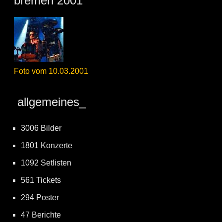
bremen 2001
Foto vom 10.03.2001
allgemeines_
3006 Bilder
1801 Konzerte
1092 Setlisten
561 Tickets
294 Poster
47 Berichte