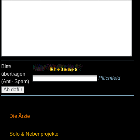
Bitte
übertragen
Pflichtfeld
(Anti- Spam)
Die Ärzte
Solo & Nebenprojekte