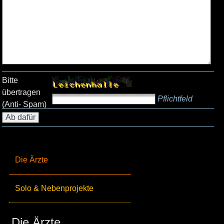
Bitte
übertragen
Pflichtfeld
(Anti- Spam)
Die Ärzte
Solo & Nebenprojekte
Die Ärzte_