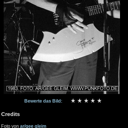
Bewerte das Bild:
Credits
Foto von
ar/gee gleim