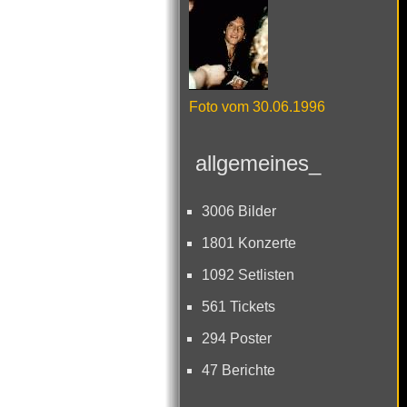
Foto vom 30.06.1996
allgemeines_
3006 Bilder
1801 Konzerte
1092 Setlisten
561 Tickets
294 Poster
47 Berichte