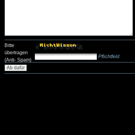
Bitte
übertragen
Pflichtfeld
(Anti- Spam)