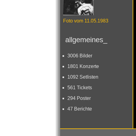
Foto vom 11.05.1983
allgemeines_
3006 Bilder
1801 Konzerte
1092 Setlisten
561 Tickets
294 Poster
47 Berichte