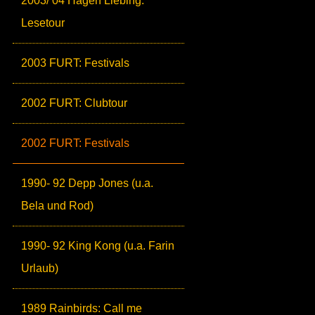
2003/ 04 Hagen Liebing:
Lesetour
2003 FURT: Festivals
2002 FURT: Clubtour
2002 FURT: Festivals
1990- 92 Depp Jones (u.a.
Bela und Rod)
1990- 92 King Kong (u.a. Farin
Urlaub)
1989 Rainbirds: Call me