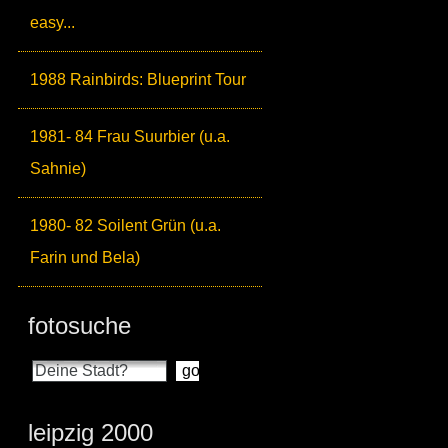
easy...
1988 Rainbirds: Blueprint Tour
1981- 84 Frau Suurbier (u.a.
Sahnie)
1980- 82 Soilent Grün (u.a.
Farin und Bela)
fotosuche
leipzig 2000