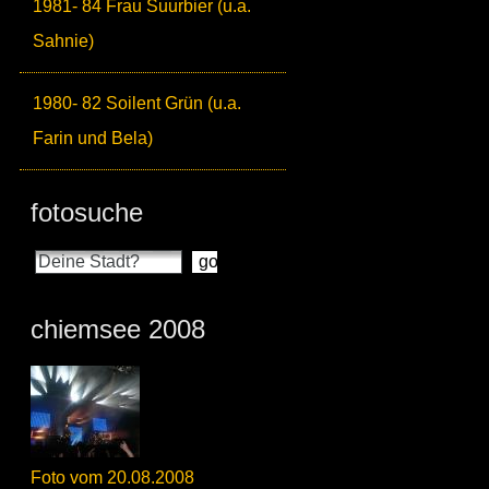
1981- 84 Frau Suurbier (u.a.
Sahnie)
1980- 82 Soilent Grün (u.a.
Farin und Bela)
fotosuche
chiemsee 2008
Foto vom 20.08.2008