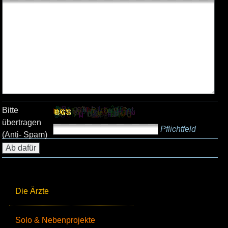
Bitte
übertragen
Pflichtfeld
(Anti- Spam)
Die Ärzte
Solo & Nebenprojekte