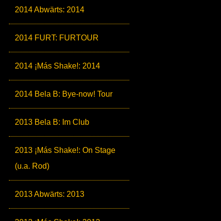
2014 Abwärts: 2014
2014 FURT: FURTOUR
2014 ¡Más Shake!: 2014
2014 Bela B: Bye-now! Tour
2013 Bela B: Im Club
2013 ¡Más Shake!: On Stage
(u.a. Rod)
2013 Abwärts: 2013