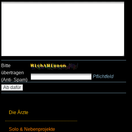
Bitte
übertragen
Pflichtfeld
(Anti- Spam)
Die Ärzte
Solo & Nebenprojekte