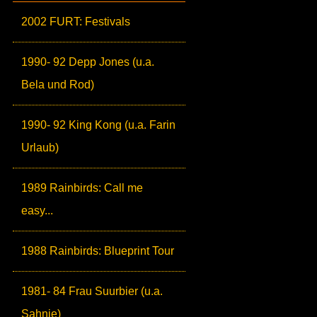
2002 FURT: Festivals
1990- 92 Depp Jones (u.a.
Bela und Rod)
1990- 92 King Kong (u.a. Farin
Urlaub)
1989 Rainbirds: Call me
easy...
1988 Rainbirds: Blueprint Tour
1981- 84 Frau Suurbier (u.a.
Sahnie)