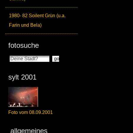
1980- 82 Soilent Grün (u.a.
Farin und Bela)
fotosuche
sylt 2001
Foto vom 08.09.2001
allgemeines_