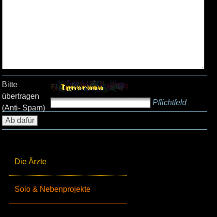
Bitte
übertragen
Pflichtfeld
(Anti- Spam)
Die Ärzte
Solo & Nebenprojekte