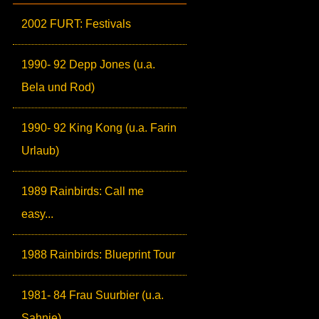
2002 FURT: Festivals
1990- 92 Depp Jones (u.a.
Bela und Rod)
1990- 92 King Kong (u.a. Farin
Urlaub)
1989 Rainbirds: Call me
easy...
1988 Rainbirds: Blueprint Tour
1981- 84 Frau Suurbier (u.a.
Sahnie)