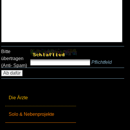
Bitte
übertragen
Pflichtfeld
(Anti- Spam)
Die Ärzte
Solo & Nebenprojekte