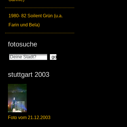
1980- 82 Soilent Grün (u.a.
Farin und Bela)
fotosuche
stuttgart 2003
Foto vom 21.12.2003