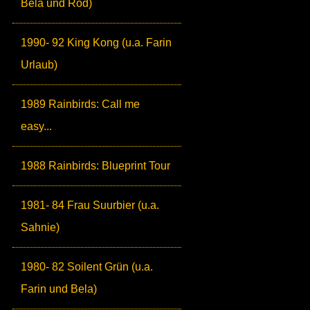
Bela und Rod)
1990- 92 King Kong (u.a. Farin
Urlaub)
1989 Rainbirds: Call me
easy...
1988 Rainbirds: Blueprint Tour
1981- 84 Frau Suurbier (u.a.
Sahnie)
1980- 82 Soilent Grün (u.a.
Farin und Bela)