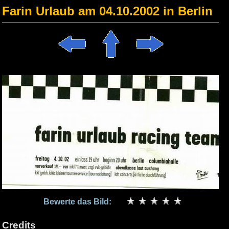
Farin Urlaub am 04.10.2002 in Berlin
Bewerte das Bild:
Credits