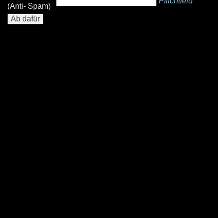
Pflichtfeld
(Anti- Spam)