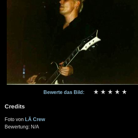
Bewerte das Bild:
Credits
Foto von
LÄ Crew
Bewertung: N/A