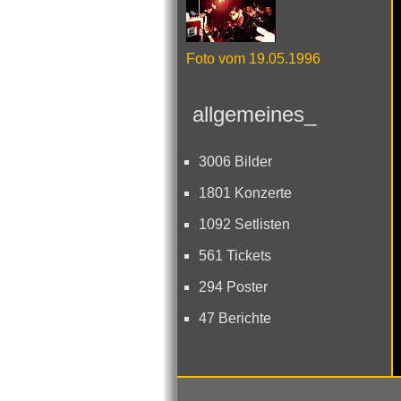
Foto vom 19.05.1996
allgemeines_
3006 Bilder
1801 Konzerte
1092 Setlisten
561 Tickets
294 Poster
47 Berichte