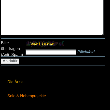
Bitte
übertragen
Pflichtfeld
(Anti- Spam)
Die Ärzte
Solo & Nebenprojekte