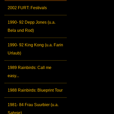
2002 FURT: Festivals
1990- 92 Depp Jones (u.a.
Bela und Rod)
1990- 92 King Kong (u.a. Farin
Urlaub)
1989 Rainbirds: Call me
easy...
1988 Rainbirds: Blueprint Tour
1981- 84 Frau Suurbier (u.a.
Sahnie)