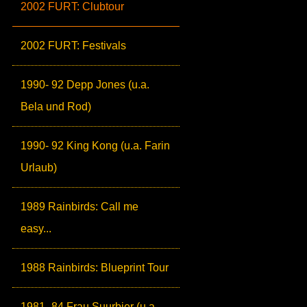
2002 FURT: Clubtour
2002 FURT: Festivals
1990- 92 Depp Jones (u.a.
Bela und Rod)
1990- 92 King Kong (u.a. Farin
Urlaub)
1989 Rainbirds: Call me
easy...
1988 Rainbirds: Blueprint Tour
1981- 84 Frau Suurbier (u.a.