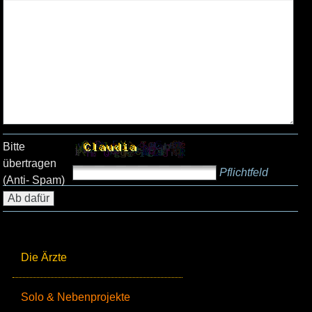
Bitte
übertragen
Pflichtfeld
(Anti- Spam)
Die Ärzte
Solo & Nebenprojekte