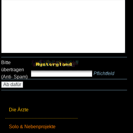
Bitte
übertragen
Pflichtfeld
(Anti- Spam)
Die Ärzte
Solo & Nebenprojekte