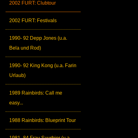
2002 FURT: Clubtour
2002 FURT: Festivals
1990- 92 Depp Jones (u.a.
Bela und Rod)
1990- 92 King Kong (u.a. Farin
Urlaub)
1989 Rainbirds: Call me
easy...
1988 Rainbirds: Blueprint Tour
1981- 84 Frau Suurbier (u.a.