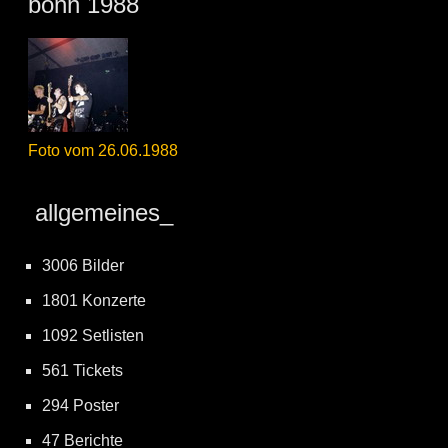
bonn 1988
Foto vom 26.06.1988
allgemeines_
3006 Bilder
1801 Konzerte
1092 Setlisten
561 Tickets
294 Poster
47 Berichte