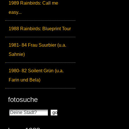
1989 Rainbirds: Call me
easy...
1988 Rainbirds: Blueprint Tour
1981- 84 Frau Suurbier (u.a.
Sahnie)
1980- 82 Soilent Grün (u.a.
Farin und Bela)
fotosuche