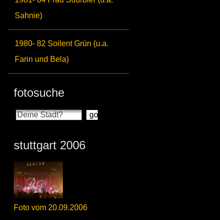
Sahnie)
1980- 82 Soilent Grün (u.a.
Farin und Bela)
fotosuche
stuttgart 2006
Foto vom 20.09.2006