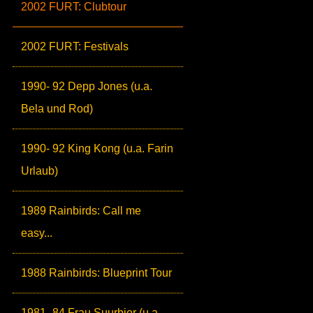
2002 FURT: Clubtour
2002 FURT: Festivals
1990- 92 Depp Jones (u.a.
Bela und Rod)
1990- 92 King Kong (u.a. Farin
Urlaub)
1989 Rainbirds: Call me
easy...
1988 Rainbirds: Blueprint Tour
1981- 84 Frau Suurbier (u.a.