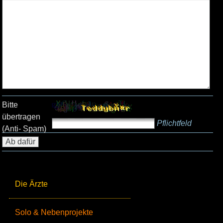
Bitte
übertragen
Pflichtfeld
(Anti- Spam)
Die Ärzte
Solo & Nebenprojekte