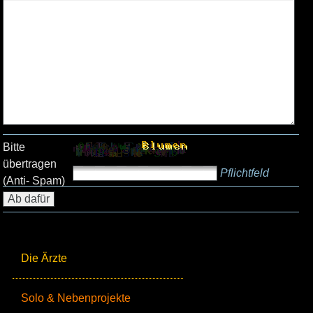
Bitte
übertragen
Pflichtfeld
(Anti- Spam)
Die Ärzte
Solo & Nebenprojekte