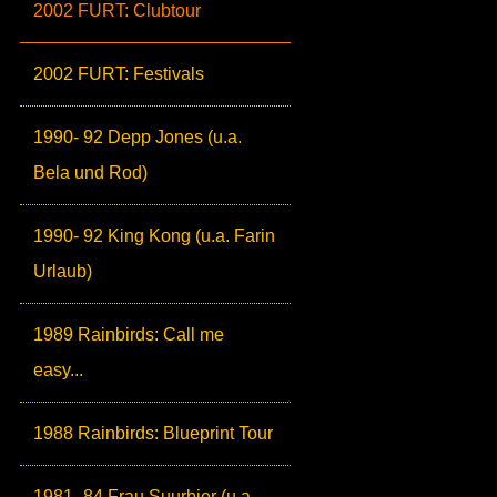
2002 FURT: Clubtour
2002 FURT: Festivals
1990- 92 Depp Jones (u.a.
Bela und Rod)
1990- 92 King Kong (u.a. Farin
Urlaub)
1989 Rainbirds: Call me
easy...
1988 Rainbirds: Blueprint Tour
1981- 84 Frau Suurbier (u.a.