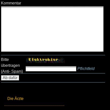
Kommentar
Bitte
übertragen
Pflichtfeld
(Anti- Spam)
Die Ärzte