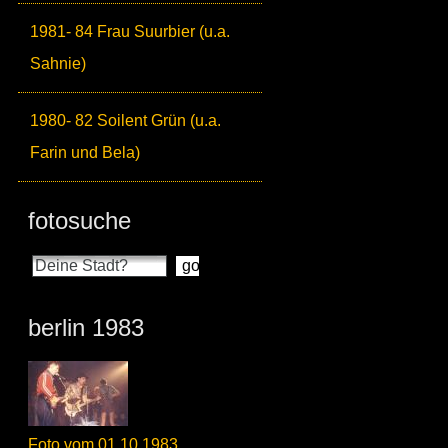
1981- 84 Frau Suurbier (u.a.
Sahnie)
1980- 82 Soilent Grün (u.a.
Farin und Bela)
fotosuche
berlin 1983
Foto vom 01.10.1983